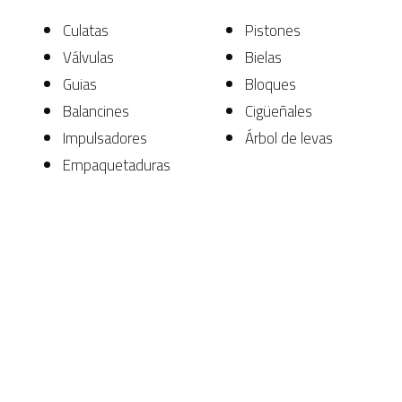
Culatas
Pistones
Válvulas
Bielas
Guias
Bloques
Balancines
Cigüeñales
Impulsadores
Árbol de levas
Empaquetaduras