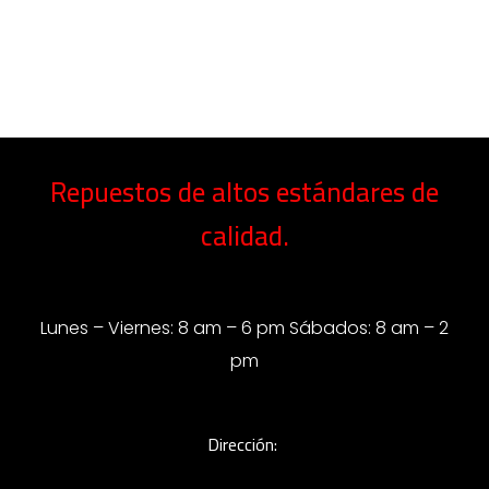
Repuestos de altos estándares de
calidad.
Lunes – Viernes: 8 am – 6 pm Sábados: 8 am – 2
pm
Dirección: